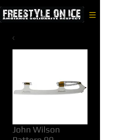
John Wilson
Pattern 99