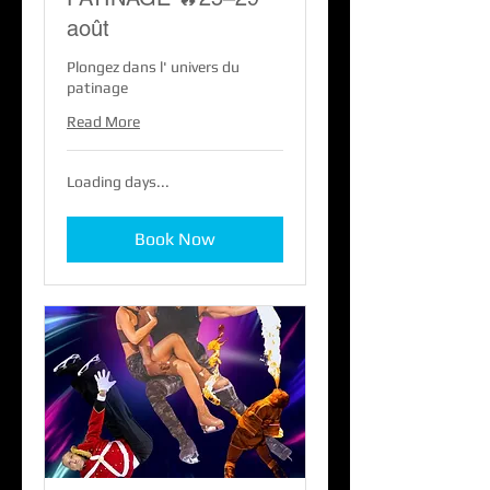
août
Plongez dans l' univers du
patinage
Read More
Loading days...
Book Now