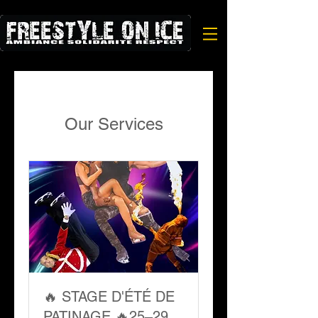
Our Services
🔥 STAGE D'ÉTÉ DE
PATINAGE 🔥25–29